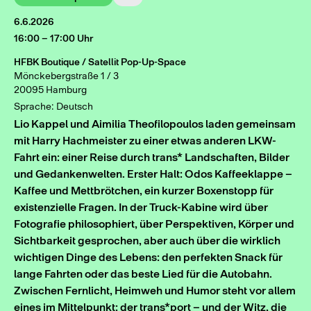
6.6.2026
16:00 – 17:00 Uhr
HFBK Boutique / Satellit Pop-Up-Space
Mönckebergstraße 1 / 3
20095 Hamburg
Sprache: Deutsch
Lio Kappel und Aimilia Theofilopoulos laden gemeinsam
mit Harry Hachmeister zu einer etwas anderen LKW-
Fahrt ein: einer Reise durch trans* Landschaften, Bilder
und Gedankenwelten. Erster Halt: Odos Kaffeeklappe –
Kaffee und Mettbrötchen, ein kurzer Boxenstopp für
existenzielle Fragen. In der Truck-Kabine wird über
Fotografie philosophiert, über Perspektiven, Körper und
Sichtbarkeit gesprochen, aber auch über die wirklich
wichtigen Dinge des Lebens: den perfekten Snack für
lange Fahrten oder das beste Lied für die Autobahn.
Zwischen Fernlicht, Heimweh und Humor steht vor allem
eines im Mittelpunkt: der trans*port – und der Witz, die