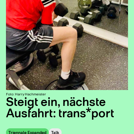
Foto: Harry Hachmeister
Steigt ein, nächste
Ausfahrt: trans*port
Triennale Expanded
Talk