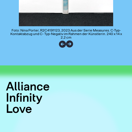
Foto: Nina Porter, R2C4191123, 2023 Aus der Serie Measures. C-Typ-
Kontaktabzug und C- Typ-Negativ im Rahmen der Künstlerin. 240 x 14 x
2,2 cm
Alliance
Infinity
Love