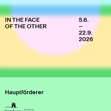
IN THE FACE
5.6.
OF THE OTHER
–
22.9.
2026
Hauptförderer