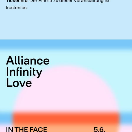
Ticketinfo
: Der Eintritt zu dieser Veranstaltung ist
kostenlos.
Alliance
Infinity
Love
IN THE FACE
5.6.