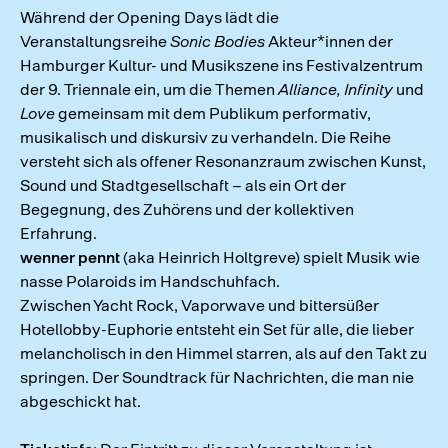
Während der Opening Days lädt die
Veranstaltungsreihe
Sonic Bodies
Akteur*innen der
Hamburger Kultur- und Musikszene ins Festivalzentrum
der 9. Triennale ein, um die Themen
Alliance, Infinity
und
Love
gemeinsam mit dem Publikum performativ,
musikalisch und diskursiv zu verhandeln. Die Reihe
versteht sich als offener Resonanzraum zwischen Kunst,
Sound und Stadtgesellschaft – als ein Ort der
Begegnung, des Zuhörens und der kollektiven
Erfahrung.
wenner pennt
(aka Heinrich Holtgreve) spielt Musik wie
nasse Polaroids im Handschuhfach.
Zwischen Yacht Rock, Vaporwave und bittersüßer
Hotellobby-Euphorie entsteht ein Set für alle, die lieber
melancholisch in den Himmel starren, als auf den Takt zu
springen. Der Soundtrack für Nachrichten, die man nie
abgeschickt hat.