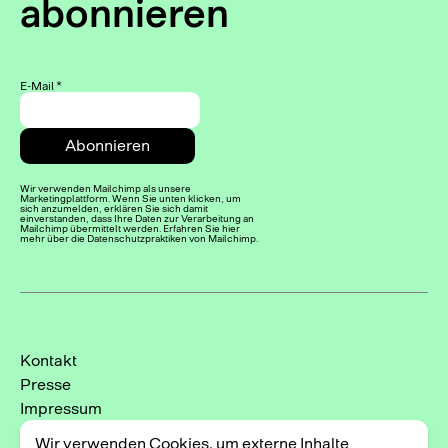
abonnieren
E-Mail
*
Wir verwenden Mailchimp als unsere
Marketingplattform. Wenn Sie unten klicken, um
sich anzumelden, erklären Sie sich damit
einverstanden, dass Ihre Daten zur Verarbeitung an
Mailchimp übermittelt werden. Erfahren Sie hier
mehr über die Datenschutzpraktiken von Mailchimp.
Kontakt
Presse
Impressum
Datenschutzerklärung
Wir verwenden Cookies, um externe Inhalte