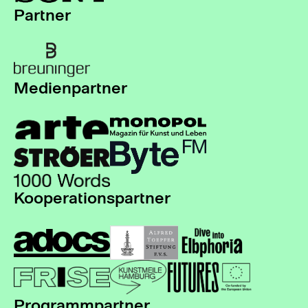
Partner
Medienpartner
Kooperationspartner
Programmpartner