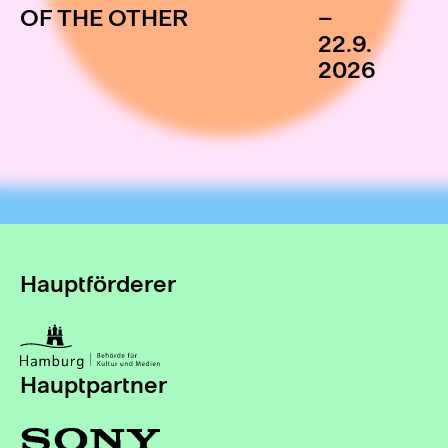
OF THE OTHER
–
22.9.
2026
Hauptförderer
Hauptpartner