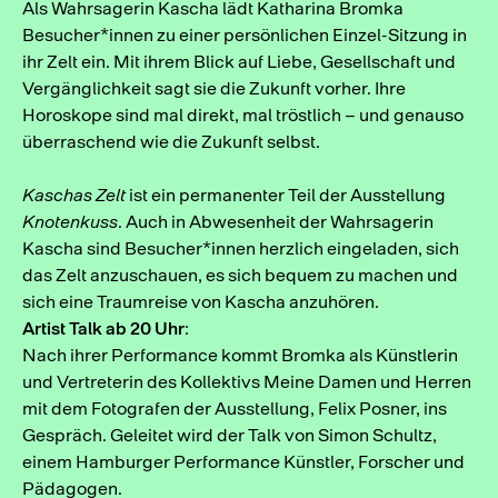
Als Wahrsagerin Kascha lädt Katharina Bromka
Besucher*innen zu einer persönlichen Einzel-Sitzung in
ihr Zelt ein. Mit ihrem Blick auf Liebe, Gesellschaft und
Vergänglichkeit sagt sie die Zukunft vorher. Ihre
Horoskope sind mal direkt, mal tröstlich – und genauso
überraschend wie die Zukunft selbst.
Kaschas Zelt
ist ein permanenter Teil der Ausstellung
Knotenkuss
. Auch in Abwesenheit der Wahrsagerin
Kascha sind Besucher*innen herzlich eingeladen, sich
das Zelt anzuschauen, es sich bequem zu machen und
sich eine Traumreise von Kascha anzuhören.
Artist Talk ab 20 Uhr
:
Nach ihrer Performance kommt Bromka als Künstlerin
und Vertreterin des Kollektivs Meine Damen und Herren
mit dem Fotografen der Ausstellung, Felix Posner, ins
Gespräch. Geleitet wird der Talk von Simon Schultz,
einem Hamburger Performance Künstler, Forscher und
Pädagogen.