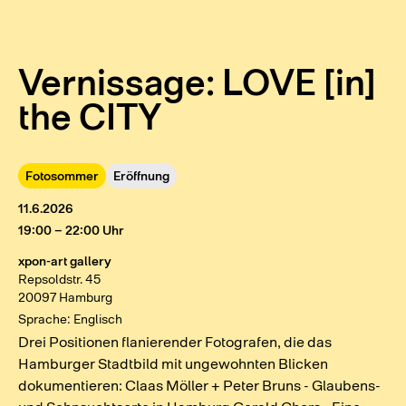
Vernissage: LOVE [in]
the CITY
Fotosommer
Eröffnung
11.6.2026
19:00 – 22:00 Uhr
xpon-art gallery
Repsoldstr. 45
20097 Hamburg
Sprache: Englisch
Drei Positionen flanierender Fotografen, die das
Hamburger Stadtbild mit ungewohnten Blicken
dokumentieren: Claas Möller + Peter Bruns - Glaubens-