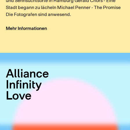
und Sehnsuchtsorte in Hamburg Gerald Chors - Eine
Stadt begann zu lächeln Michael Penner - The Promise
Die Fotografen sind anwesend.
Mehr Informationen
Alliance
Infinity
Love