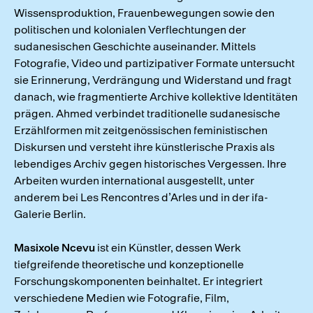
Wissensproduktion, Frauenbewegungen sowie den
politischen und kolonialen Verflechtungen der
sudanesischen Geschichte auseinander. Mittels
Fotografie, Video und partizipativer Formate untersucht
sie Erinnerung, Verdrängung und Widerstand und fragt
danach, wie fragmentierte Archive kollektive Identitäten
prägen. Ahmed verbindet traditionelle sudanesische
Erzählformen mit zeitgenössischen feministischen
Diskursen und versteht ihre künstlerische Praxis als
lebendiges Archiv gegen historisches Vergessen. Ihre
Arbeiten wurden international ausgestellt, unter
anderem bei Les Rencontres d’Arles und in der ifa-
Galerie Berlin.
Masixole Ncevu
ist ein Künstler, dessen Werk
tiefgreifende theoretische und konzeptionelle
Forschungskomponenten beinhaltet. Er integriert
verschiedene Medien wie Fotografie, Film,