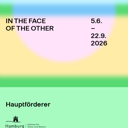
IN THE FACE
5.6.
OF THE OTHER
–
22.9.
2026
Hauptförderer