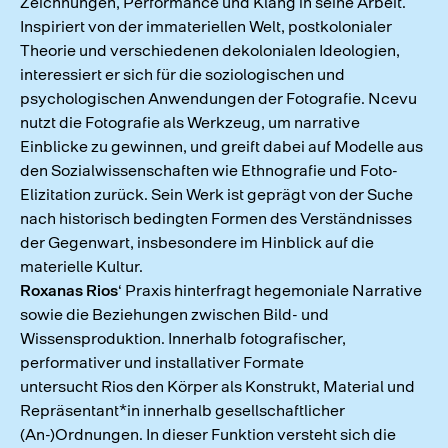
Zeichnungen, Performance und Klang in seine Arbeit.
Inspiriert von der immateriellen Welt, postkolonialer
Theorie und verschiedenen dekolonialen Ideologien,
interessiert er sich für die soziologischen und
psychologischen Anwendungen der Fotografie. Ncevu
nutzt die Fotografie als Werkzeug, um narrative
Einblicke zu gewinnen, und greift dabei auf Modelle aus
den Sozialwissenschaften wie Ethnografie und Foto-
Elizitation zurück. Sein Werk ist geprägt von der Suche
nach historisch bedingten Formen des Verständnisses
der Gegenwart, insbesondere im Hinblick auf die
materielle Kultur.
Roxanas Rios
‘ Praxis hinterfragt hegemoniale Narrative
sowie die Beziehungen zwischen Bild- und
Wissensproduktion. Innerhalb fotografischer,
performativer und installativer Formate
untersucht Rios den Körper als Konstrukt, Material und
Repräsentant*in innerhalb gesellschaftlicher
(An-)Ordnungen. In dieser Funktion versteht sich die