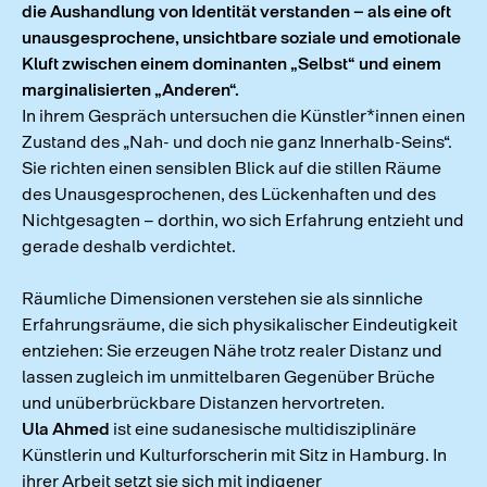
die Aushandlung von Identität verstanden – als eine oft
unausgesprochene, unsichtbare soziale und emotionale
Kluft zwischen einem dominanten „Selbst“ und einem
marginalisierten „Anderen“.
In ihrem Gespräch untersuchen die Künstler*innen einen
Zustand des „Nah- und doch nie ganz Innerhalb-Seins“.
Sie richten einen sensiblen Blick auf die stillen Räume
des Unausgesprochenen, des Lückenhaften und des
Nichtgesagten – dorthin, wo sich Erfahrung entzieht und
gerade deshalb verdichtet.
Räumliche Dimensionen verstehen sie als sinnliche
Erfahrungsräume, die sich physikalischer Eindeutigkeit
entziehen: Sie erzeugen Nähe trotz realer Distanz und
lassen zugleich im unmittelbaren Gegenüber Brüche
und unüberbrückbare Distanzen hervortreten.
Ula Ahmed
ist eine sudanesische multidisziplinäre
Künstlerin und Kulturforscherin mit Sitz in Hamburg. In
ihrer Arbeit setzt sie sich mit indigener