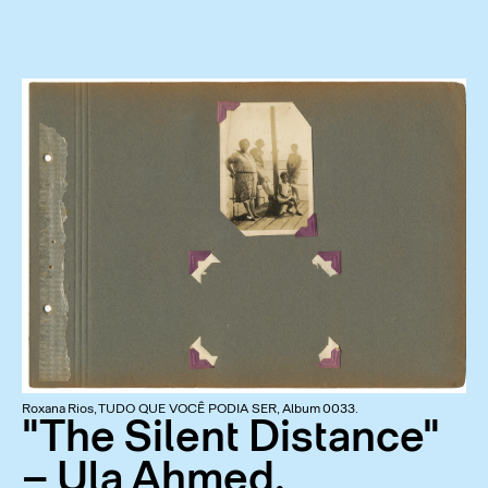
Roxana Rios, TUDO QUE VOCÊ PODIA SER, Album 0033.
"The Silent Distance"
– Ula Ahmed,