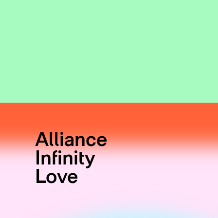
Alliance
Infinity
Love