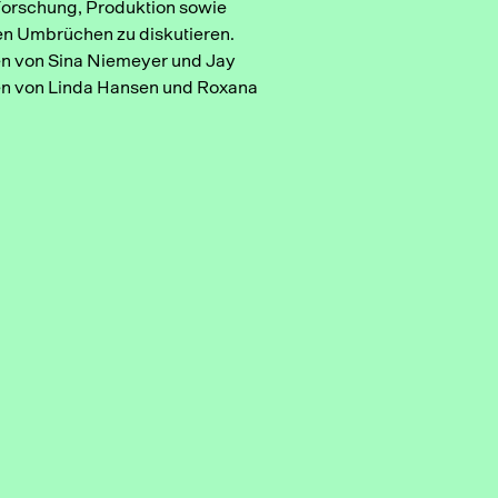
orschung, Produktion sowie
hen Umbrüchen zu diskutieren.
ten von Sina Niemeyer und Jay
iten von Linda Hansen und Roxana