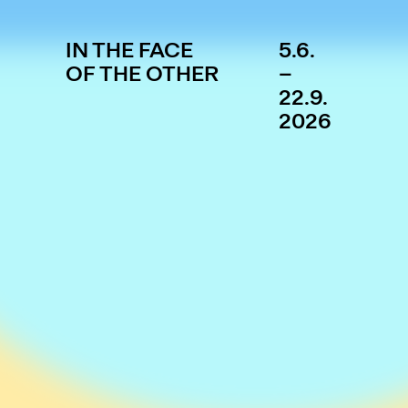
IN THE FACE
5.6.
OF THE OTHER
–
22.9.
2026