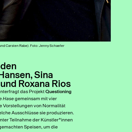
und Carsten Rabe). Foto: Jenny Schaefer
 den
Hansen, Sina
 und Roxana Rios
nterfragt das Projekt
Questioning
de Hase
gemeinsam mit vier
ie Vorstellungen von Normalität
welche Ausschlüsse sie produzieren.
unter Teilnahme der Künstler*innen
bstgemachten Speisen, um die