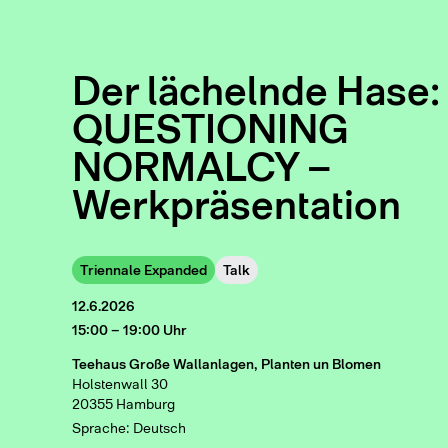
Der lächelnde Hase:
QUESTIONING
NORMALCY –
Werkpräsentation
Triennale Expanded
Talk
12.6.2026
15:00 – 19:00 Uhr
Teehaus Große Wallanlagen, Planten un Blomen
Holstenwall 30
20355 Hamburg
Sprache: Deutsch