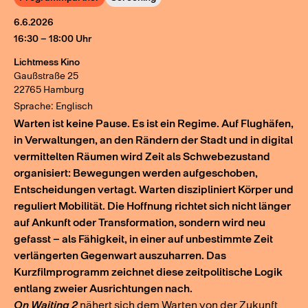
6.6.2026
16:30 – 18:00 Uhr
Lichtmess Kino
Gaußstraße 25
22765 Hamburg
Sprache: Englisch
Warten ist keine Pause. Es ist ein Regime. Auf Flughäfen,
in Verwaltungen, an den Rändern der Stadt und in digital
vermittelten Räumen wird Zeit als Schwebezustand
organisiert: Bewegungen werden aufgeschoben,
Entscheidungen vertagt. Warten diszipliniert Körper und
reguliert Mobilität. Die Hoffnung richtet sich nicht länger
auf Ankunft oder Transformation, sondern wird neu
gefasst – als Fähigkeit, in einer auf unbestimmte Zeit
verlängerten Gegenwart auszuharren. Das
Kurzfilmprogramm zeichnet diese zeitpolitische Logik
entlang zweier Ausrichtungen nach.
On Waiting 2
nähert sich dem Warten von der Zukunft