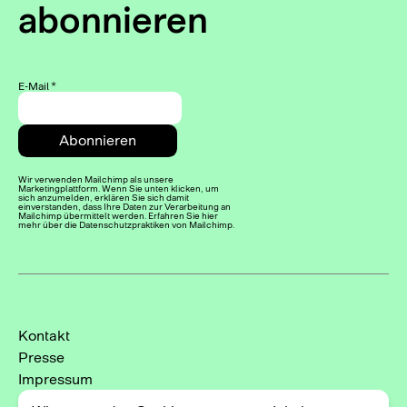
abonnieren
E-Mail
*
Wir verwenden Mailchimp als unsere
Marketingplattform. Wenn Sie unten klicken, um
sich anzumelden, erklären Sie sich damit
einverstanden, dass Ihre Daten zur Verarbeitung an
Mailchimp übermittelt werden. Erfahren Sie hier
mehr über die Datenschutzpraktiken von Mailchimp.
Kontakt
Presse
Impressum
Datenschutzerklärung