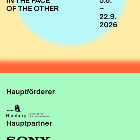
IN THE FACE
5.6.
OF THE OTHER
–
22.9.
2026
Hauptförderer
Hauptpartner