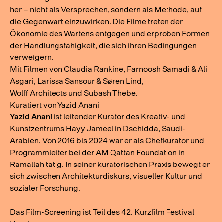
her – nicht als Versprechen, sondern als Methode, auf
die Gegenwart einzuwirken. Die Filme treten der
Ökonomie des Wartens entgegen und erproben Formen
der Handlungsfähigkeit, die sich ihren Bedingungen
verweigern.
Mit Filmen von Claudia Rankine, Farnoosh Samadi & Ali
Asgari, Larissa Sansour & Søren Lind,
Wolff Architects und Subash Thebe.
Kuratiert von Yazid Anani
Yazid Anani
ist leitender Kurator des Kreativ- und
Kunstzentrums Hayy Jameel in Dschidda, Saudi-
Arabien. Von 2016 bis 2024 war er als Chefkurator und
Programmleiter bei der AM Qattan Foundation in
Ramallah tätig. In seiner kuratorischen Praxis bewegt er
sich zwischen Architekturdiskurs, visueller Kultur und
sozialer Forschung.
Das Film-Screening ist Teil des 42. Kurzfilm Festival