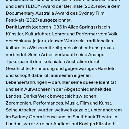
und dem TEDDY Award der Berlinale (2023) sowie dem
Documentary Australia Award des Sydney Film
Festivals (2023) ausgezeichnet.
Derik Lynch
(geboren 1986 in Alice Springs) ist ein
Künstler, Kulturführer, Lehrer und Performer vom Volk
der Yankunytjatjara, dessen Werk sein traditionelles
kulturelles Wissen mit zeitgenössischer Kunstpraxis
verbindet. Seine Arbeit verknüpft seine Anangu
Tjukurpa mit dem kolonialen Australien durch
Geschichte, Erinnerung und gegenwärtiges Handeln
und schöpft dabei oft aus seinen eigenen
Lebenserfahrungen – darunter seine queere Identität
und sein Aufwachsen in der Abgeschiedenheit des
Landes. Deriks Werk bewegt sich zwischen
Zeremonien, Performances, Musik, Film und Kunst.
Seine Arbeiten wurden weltweit gezeigt, unter anderem
im Sydney Opera House und im Southbank Theatre in
London, wo er zu einer Audienz bei Königin Elizabeth II.