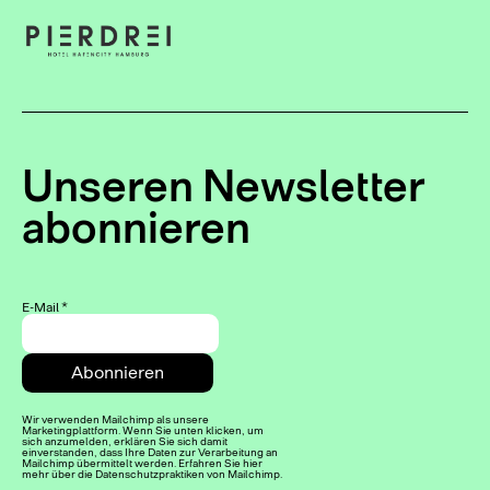
Unseren Newsletter
abonnieren
E-Mail
*
Wir verwenden Mailchimp als unsere
Marketingplattform. Wenn Sie unten klicken, um
sich anzumelden, erklären Sie sich damit
einverstanden, dass Ihre Daten zur Verarbeitung an
Mailchimp übermittelt werden. Erfahren Sie hier
mehr über die Datenschutzpraktiken von Mailchimp.