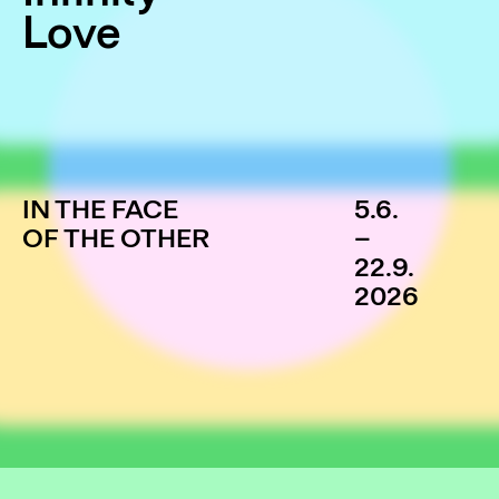
Love
IN THE FACE
5.6.
OF THE OTHER
–
22.9.
2026