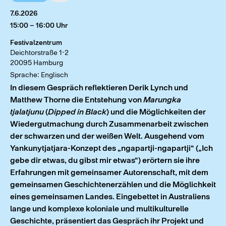
7.6.2026
15:00 – 16:00 Uhr
Festivalzentrum
Deichtorstraße 1-2
20095 Hamburg
Sprache: Englisch
In diesem Gespräch reflektieren Derik Lynch und
Matthew Thorne die Entstehung von
Marungka
tjalatjunu
(
Dipped in Black
) und die Möglichkeiten der
Wiedergutmachung durch Zusammenarbeit zwischen
der schwarzen und der weißen Welt. Ausgehend vom
Yankunytjatjara-Konzept des „ngapartji-ngapartji“ („Ich
gebe dir etwas, du gibst mir etwas“) erörtern sie ihre
Erfahrungen mit gemeinsamer Autorenschaft, mit dem
gemeinsamen Geschichtenerzählen und die Möglichkeit
eines gemeinsamen Landes. Eingebettet in Australiens
lange und komplexe koloniale und multikulturelle
Geschichte, präsentiert das Gespräch ihr Projekt und