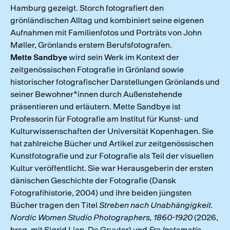
Hamburg gezeigt. Storch fotografiert den
grönländischen Alltag und kombiniert seine eigenen
Aufnahmen mit Familienfotos und Porträts von John
Møller, Grönlands erstem Berufsfotografen.
Mette Sandbye
wird sein Werk im Kontext der
zeitgenössischen Fotografie in Grönland sowie
historischer fotografischer Darstellungen Grönlands und
seiner Bewohner*innen durch Außenstehende
präsentieren und erläutern. Mette Sandbye ist
Professorin für Fotografie am Institut für Kunst- und
Kulturwissenschaften der Universität Kopenhagen. Sie
hat zahlreiche Bücher und Artikel zur zeitgenössischen
Kunstfotografie und zur Fotografie als Teil der visuellen
Kultur veröffentlicht. Sie war Herausgeberin der ersten
dänischen Geschichte der Fotografie (Dansk
Fotografihistorie, 2004) und ihre beiden jüngsten
Bücher tragen den Titel
Streben nach Unabhängigkeit.
Nordic Women Studio Photographers, 1860-1920
(2026,
hrsg. mit Sigrid Lien, De Gruyter) und
Fra Instamatic