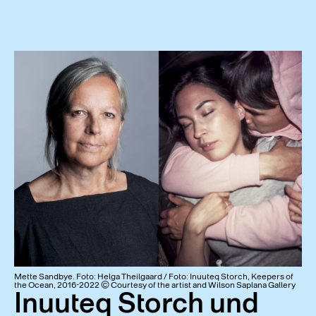
Mette Sandbye. Foto: Helga Theilgaard / Foto: Inuuteq Storch, Keepers of
the Ocean, 2016-2022 © Courtesy of the artist and Wilson Saplana Gallery
Inuuteq Storch und