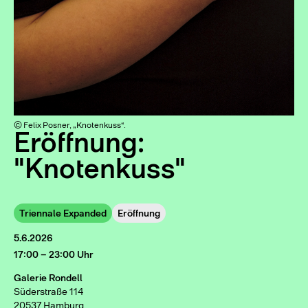
© Felix Posner, „Knotenkuss“.
Eröffnung:
"Knotenkuss"
Triennale Expanded
Eröffnung
5.6.2026
17:00 – 23:00 Uhr
Galerie Rondell
Süderstraße 114
20537 Hamburg