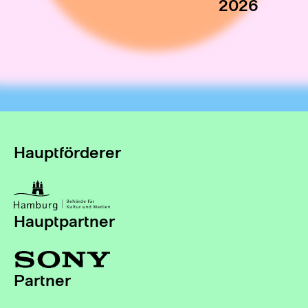
2026
Hauptförderer
Hauptpartner
Partner