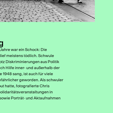
g
Jahre war ein Schock: Die
lief meistens tödlich. Schwule
tz Diskriminierungen aus Politik
ch Hilfe inner- und außerhalb der
 1948 sang, ist auch für viele
fährlicher geworden. Als schwuler
 hatte, fotografierte Chris
lidaritätsveranstaltungen in
sowie Porträt- und Aktaufnahmen
.