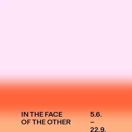
IN THE FACE
5.6.
OF THE OTHER
–
22.9.