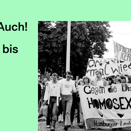
 Auch!
 bis