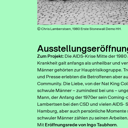
© Chris Lamberstsen, 1980 Erste Stonewall Demo HH.
Ausstellungseröffnun
Zum Projekt:
Die AIDS-Krise Mitte der 1980 
Krankheit galt anfangs als unheilbar und ver
Männer gehörten zur Hauptrisikogruppe. Tro
und Presse erlebten die Betroffenen aber au
Community. Die Liebe, von der Nat King Cole
schwule Männer – zumindest bei uns – unge
Mann, der Anfang der 1970er sein Coming-out
Lambertsen bei den CSD und vielen AIDS- So
Hamburg, aber auch persönliche Momente 
schwuler Männer zählen zu seinen Arbeiten
Mit
Eröffnungsrede von Ingo Taubhorn
.