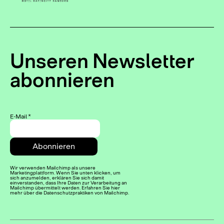
Unseren Newsletter
abonnieren
E-Mail
*
Wir verwenden Mailchimp als unsere
Marketingplattform. Wenn Sie unten klicken, um
sich anzumelden, erklären Sie sich damit
einverstanden, dass Ihre Daten zur Verarbeitung an
Mailchimp übermittelt werden. Erfahren Sie hier
mehr über die Datenschutzpraktiken von Mailchimp.