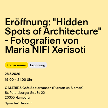
Eröffnung: "Hidden
Spots of Architecture"
- Fotografien von
Maria NIFI Xerisoti
Fotosommer
Eröffnung
28.5.2026
19:00 – 21:00 Uhr
GALERIE & Café Seeterrassen (Planten un Blomen)
St. Petersburger Straße 22
20355 Hamburg
Sprache: Deutsch