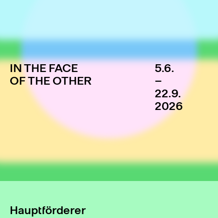
IN THE FACE
5.6.
OF THE OTHER
–
22.9.
2026
Hauptförderer